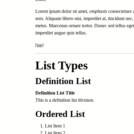
Lorem ipsum dolor sit amet,
emphasis
consectetuer a
sem. Aliquam libero nisi, imperdiet at, tincidunt nec
metus. Maecenas ornare tortor. Donec sed tellus ege
imperdiet augue quis tellus.
[top]
List Types
Definition List
Definition List Title
This is a definition list division.
Ordered List
List Item 1
List Item 2