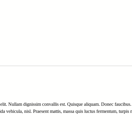
elit. Nullam dignissim convallis est. Quisque aliquam. Donec faucibus.
vida vehicula, nisl. Praesent mattis, massa quis luctus fermentum, turpis