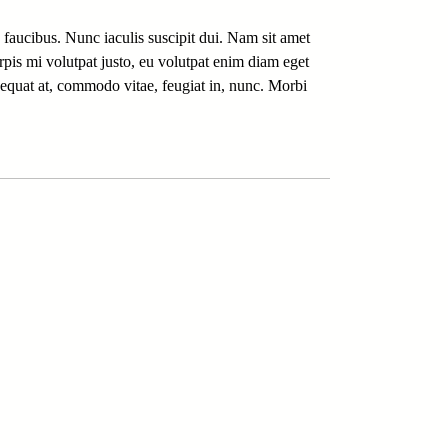
faucibus. Nunc iaculis suscipit dui. Nam sit amet
urpis mi volutpat justo, eu volutpat enim diam eget
equat at, commodo vitae, feugiat in, nunc. Morbi