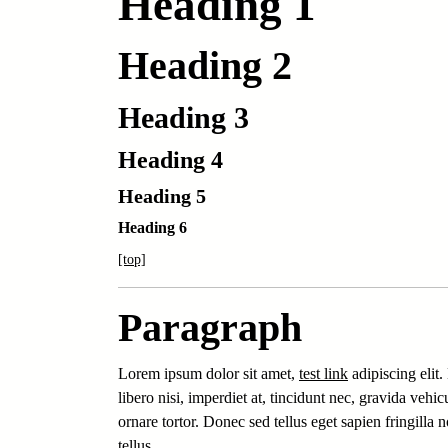
Heading 1
Heading 2
Heading 3
Heading 4
Heading 5
Heading 6
[top]
Paragraph
Lorem ipsum dolor sit amet,
test link
adipiscing elit
libero nisi, imperdiet at, tincidunt nec, gravida veh
ornare tortor. Donec sed tellus eget sapien fringil
tellus.