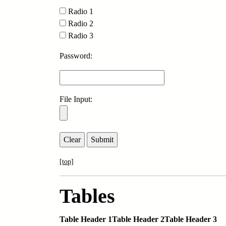
Radio 1
Radio 2
Radio 3
Password:
File Input:
[top]
Tables
Table Header 1
Table Header 2
Table Header 3