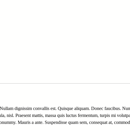
. Nullam dignissim convallis est. Quisque aliquam. Donec faucibus. Nun
icula, nisl. Praesent mattis, massa quis luctus fermentum, turpis mi volu
la nonummy. Mauris a ante. Suspendisse quam sem, consequat at, commodo