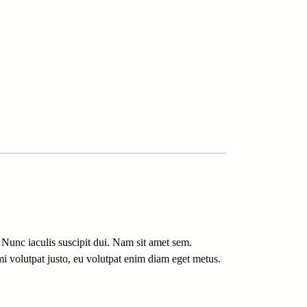
 Nunc iaculis suscipit dui. Nam sit amet sem.
 mi volutpat justo, eu volutpat enim diam eget metus.