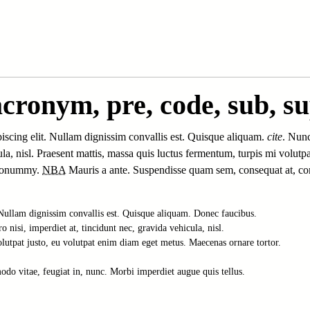
acronym, pre, code, sub, su
iscing elit. Nullam dignissim convallis est. Quisque aliquam.
cite
. Nunc
icula, nisl. Praesent mattis, massa quis luctus fermentum, turpis mi volu
a nonummy.
NBA
Mauris a ante. Suspendisse quam sem, consequat at, co
Nullam dignissim convallis est. Quisque aliquam. Donec faucibus. 

nisi, imperdiet at, tincidunt nec, gravida vehicula, nisl. 

lutpat justo, eu volutpat enim diam eget metus. Maecenas ornare tortor. 
