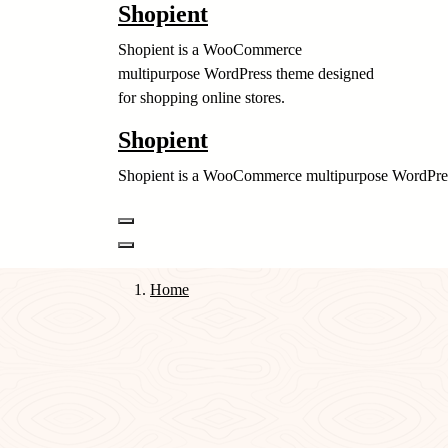
Shopient
Skip
to
Shopient is a WooCommerce
content
multipurpose WordPress theme designed
for shopping online stores.
Shopient
Shopient is a WooCommerce multipurpose WordPress
Home