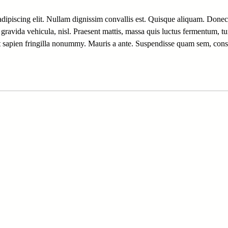
dipiscing elit. Nullam dignissim convallis est. Quisque aliquam. Donec 
, gravida vehicula, nisl. Praesent mattis, massa quis luctus fermentum, t
t sapien fringilla nonummy. Mauris a ante. Suspendisse quam sem, cons