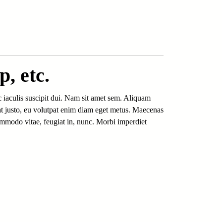
p, etc.
 iaculis suscipit dui. Nam sit amet sem. Aliquam
tpat justo, eu volutpat enim diam eget metus. Maecenas
mmodo vitae, feugiat in, nunc. Morbi imperdiet