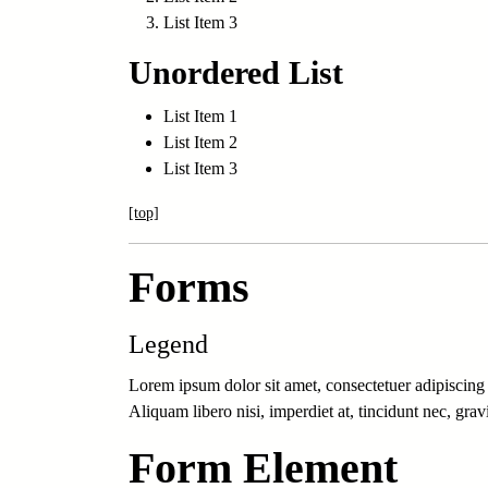
List Item 3
Unordered List
List Item 1
List Item 2
List Item 3
[top]
Forms
Legend
Lorem ipsum dolor sit amet, consectetuer adipiscing 
Aliquam libero nisi, imperdiet at, tincidunt nec, gra
Form Element