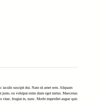
c iaculis suscipit dui. Nam sit amet sem. Aliquam
tpat justo, eu volutpat enim diam eget metus. Maecenas
 vitae, feugiat in, nunc. Morbi imperdiet augue quis