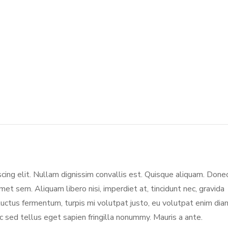
scing elit. Nullam dignissim convallis est. Quisque aliquam. Done
amet sem. Aliquam libero nisi, imperdiet at, tincidunt nec, gravida
 luctus fermentum, turpis mi volutpat justo, eu volutpat enim dia
sed tellus eget sapien fringilla nonummy. Mauris a ante.