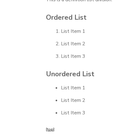
Ordered List
List Item 1
List Item 2
List Item 3
Unordered List
List Item 1
List Item 2
List Item 3
[top]