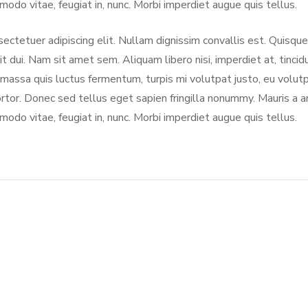
o vitae, feugiat in, nunc. Morbi imperdiet augue quis tellus.
ectetuer adipiscing elit. Nullam dignissim convallis est. Quisque
it dui. Nam sit amet sem. Aliquam libero nisi, imperdiet at, tincid
, massa quis luctus fermentum, turpis mi volutpat justo, eu volut
or. Donec sed tellus eget sapien fringilla nonummy. Mauris a a
o vitae, feugiat in, nunc. Morbi imperdiet augue quis tellus.