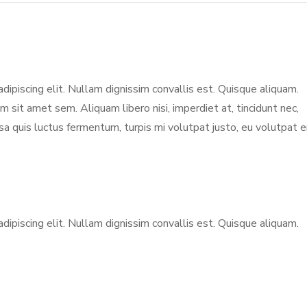
ipiscing elit. Nullam dignissim convallis est. Quisque aliquam.
am sit amet sem. Aliquam libero nisi, imperdiet at, tincidunt nec,
ssa quis luctus fermentum, turpis mi volutpat justo, eu volutpat 
ipiscing elit. Nullam dignissim convallis est. Quisque aliquam.