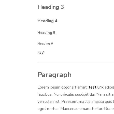
Heading 3
Heading 4
Heading 5
Heading 6
[top]
Paragraph
Lorem ipsum dolor sit amet,
test link
adipi
faucibus. Nunc iaculis suscipit dui. Nam sit 
vehicula, nisl. Praesent mattis, massa quis
eget metus. Maecenas ornare tortor. Donec 