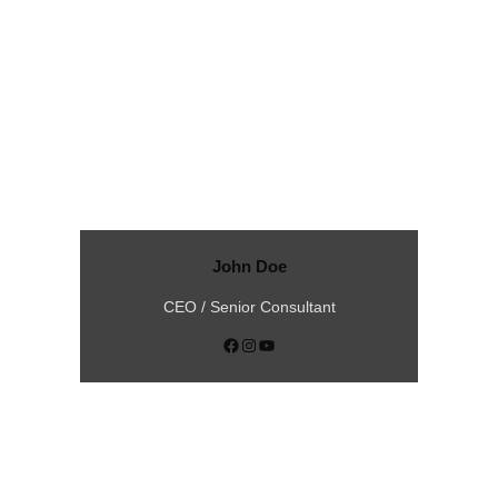
John Doe
CEO / Senior Consultant
Facebook
Instagram
YouTube