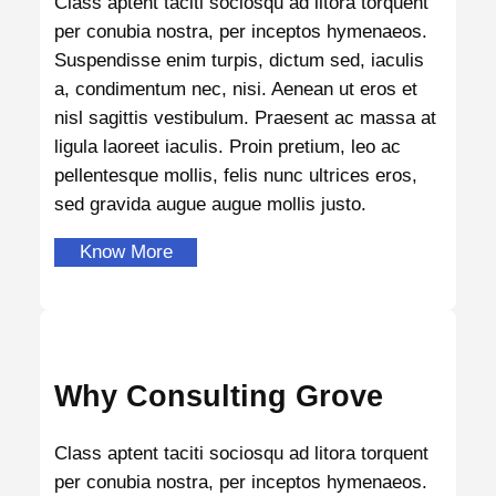
Class aptent taciti sociosqu ad litora torquent
per conubia nostra, per inceptos hymenaeos.
Suspendisse enim turpis, dictum sed, iaculis
a, condimentum nec, nisi. Aenean ut eros et
nisl sagittis vestibulum. Praesent ac massa at
ligula laoreet iaculis. Proin pretium, leo ac
pellentesque mollis, felis nunc ultrices eros,
sed gravida augue augue mollis justo.
Know More
Why Consulting Grove
Class aptent taciti sociosqu ad litora torquent
per conubia nostra, per inceptos hymenaeos.