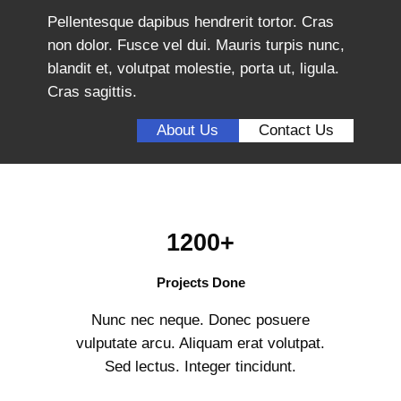
Pellentesque dapibus hendrerit tortor. Cras
non dolor. Fusce vel dui. Mauris turpis nunc,
blandit et, volutpat molestie, porta ut, ligula.
Cras sagittis.
About Us
Contact Us
1200+
Projects Done
Nunc nec neque. Donec posuere
vulputate arcu. Aliquam erat volutpat.
Sed lectus. Integer tincidunt.