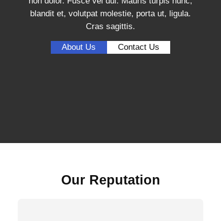
non dolor. Fusce vel dui. Mauris turpis nunc,
blandit et, volutpat molestie, porta ut, ligula.
Cras sagittis.
About Us
Contact Us
Our Reputation