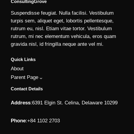
ConsultingGrove
Suspendisse feugiat. Nulla facilisi. Vestibulum
turpis sem, aliquet eget, lobortis pellentesque,
rutrum eu, nisl. Etiam vitae tortor. Vestibulum
rutrum, mi nec elementum vehicula, eros quam
gravida nisl, id fringilla neque ante vel mi.
Quick Links
About
Parent Page
Contact Details
Address
:
6391 Elgin St. Celina, Delaware 10299
Phone
:
+84 1102 2703