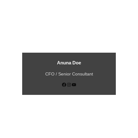
Anuna Doe
CFO / Senior Consultant
Facebook
Instagram
YouTube