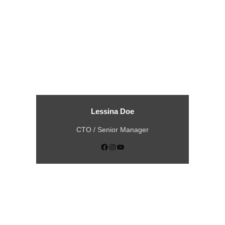
Lessina Doe
CTO / Senior Manager
Facebook
Instagram
YouTube