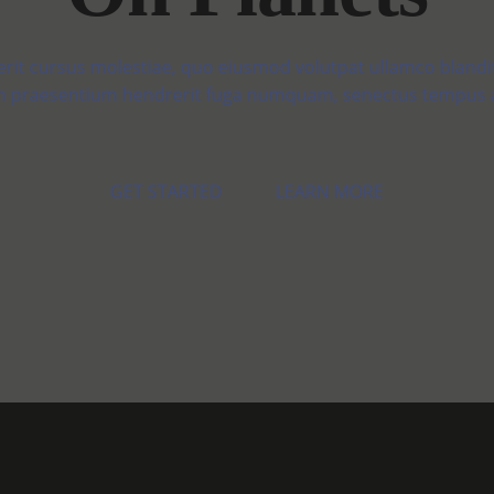
rit cursus molestiae, quo eiusmod volutpat ullamco blandit 
 praesentium hendrerit fuga numquam, senectus tempus a
GET STARTED
LEARN MORE