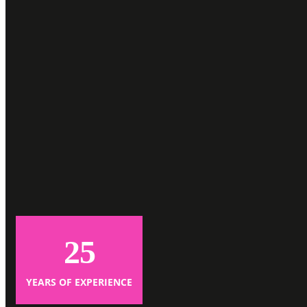
25
YEARS OF EXPERIENCE