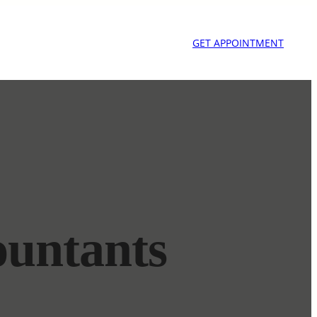
GET APPOINTMENT
ountants