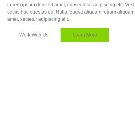
Lorem ipsum dolor sit amet, consectetur adipiscing elit. Vest
sociis hac egestas eu. Nulla feugiat aliquam rutrum aliquam
amet, sectetur adipiscing elit.
Work With Us
Learn More