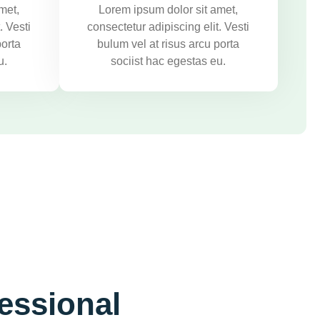
met,
Lorem ipsum dolor sit amet,
. Vesti
consectetur adipiscing elit. Vesti
porta
bulum vel at risus arcu porta
u.
sociist hac egestas eu.
essional